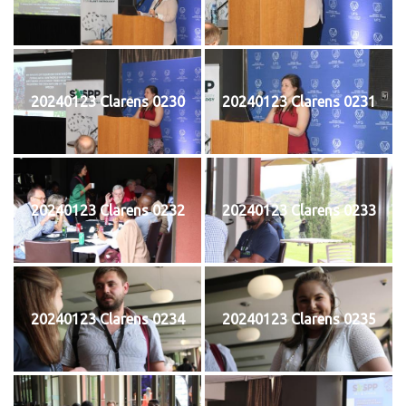
20240123 Clarens 0230
20240123 Clarens 0231
20240123 Clarens 0232
20240123 Clarens 0233
20240123 Clarens 0234
20240123 Clarens 0235