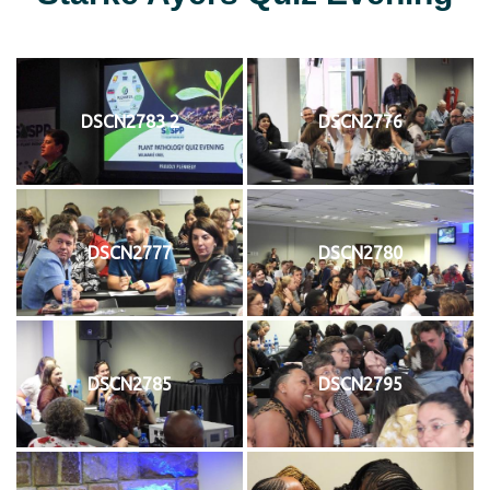
DSCN2783 2
DSCN2776
DSCN2777
DSCN2780
DSCN2785
DSCN2795