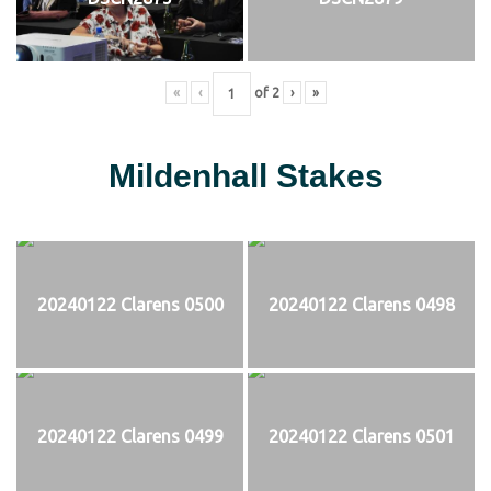
«
‹
of
2
›
»
Mildenhall Stakes
20240122 Clarens 0500
20240122 Clarens 0498
20240122 Clarens 0499
20240122 Clarens 0501