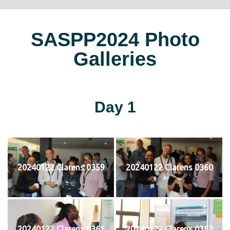
SASPP2024 Photo
Galleries
Day 1
20240122 Clarens 0359
20240122 Clarens 0360
20240122 Clarens 0361
20240122 Clarens 0362