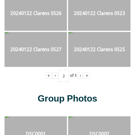
20240122 Clarens 0526
20240122 Clarens 0523
20240122 Clarens 0527
20240122 Clarens 0525
«
‹
of
3
›
»
Group Photos
DSC0001
DSC0002