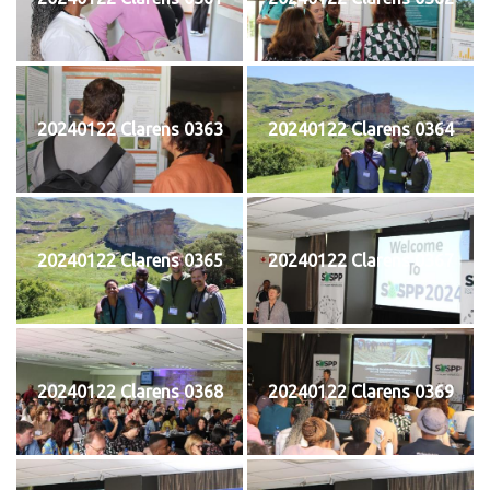
20240122 Clarens 0363
20240122 Clarens 0364
20240122 Clarens 0365
20240122 Clarens 0367
20240122 Clarens 0368
20240122 Clarens 0369