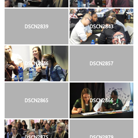
DSCN2839
DSCN2843
DSCN2846
DSCN2857
DSCN2865
DSCN2866
DSCN2875
DSCN2879