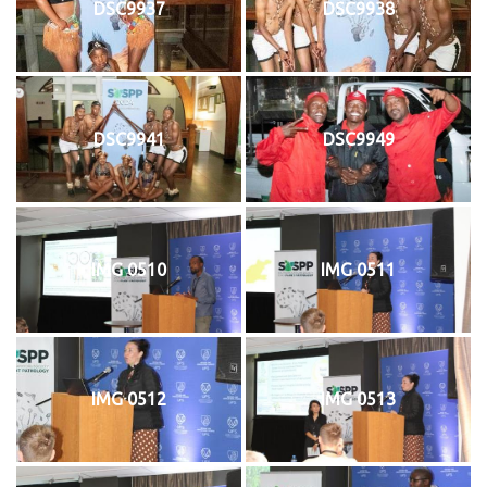
DSC9937
DSC9938
DSC9941
DSC9949
IMG 0510
IMG 0511
IMG 0512
IMG 0513