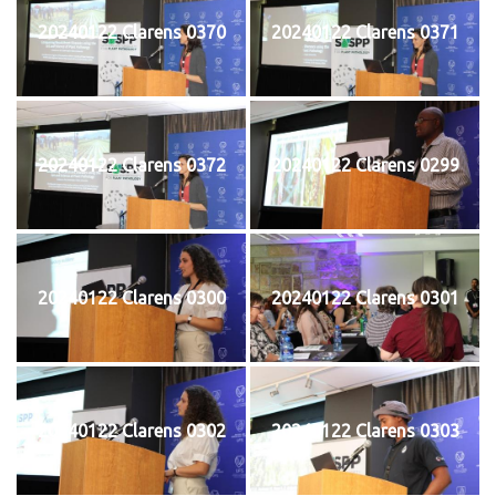
20240122 Clarens 0370
20240122 Clarens 0371
20240122 Clarens 0372
20240122 Clarens 0299
20240122 Clarens 0300
20240122 Clarens 0301
20240122 Clarens 0302
20240122 Clarens 0303