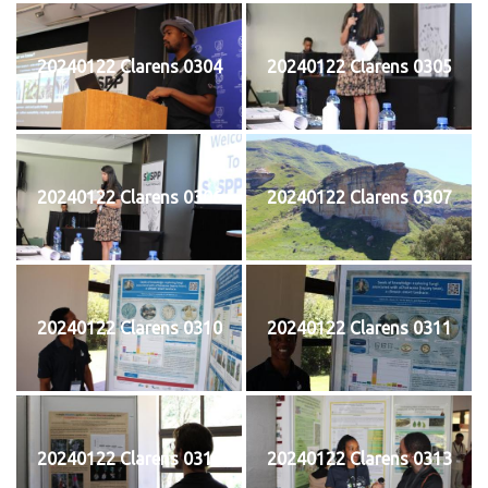
20240122 Clarens 0304
20240122 Clarens 0305
20240122 Clarens 0306
20240122 Clarens 0307
20240122 Clarens 0310
20240122 Clarens 0311
20240122 Clarens 0312
20240122 Clarens 0313