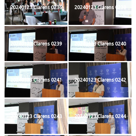
20240123 Clarens 0236
20240123 Clarens 0238
20240123 Clarens 0239
20240123 Clarens 0240
20240123 Clarens 0241
20240123 Clarens 0242
20240123 Clarens 0243
20240123 Clarens 0244