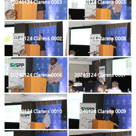
20240124 Clarens 0003
20240124 Clarens 0005
20240124 Clarens 0002
20240124 Clarens 0008
20240124 Clarens 0006
20240124 Clarens 0007
20240124 Clarens 0010
20240124 Clarens 0009