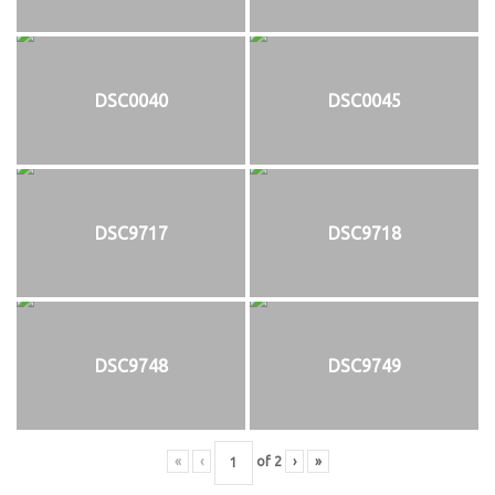
DSC0040
DSC0045
DSC9717
DSC9718
DSC9748
DSC9749
«
‹
of
2
›
»