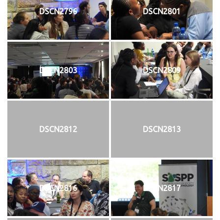
DSCN2796
DSCN2801
DSCN2803
DSCN2809
DSCN2812
DSCN2813
DSCN2816
DSCN2817