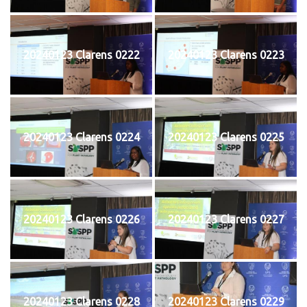
20240123 Clarens 0222
20240123 Clarens 0223
20240123 Clarens 0224
20240123 Clarens 0225
20240123 Clarens 0226
20240123 Clarens 0227
20240123 Clarens 0228
20240123 Clarens 0229