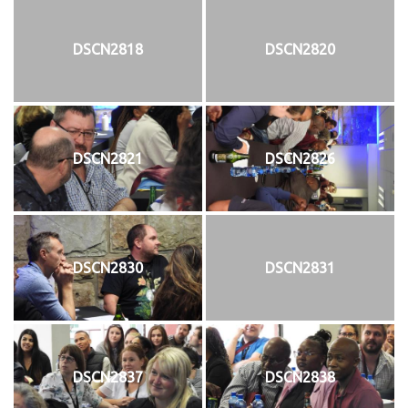
DSCN2818
DSCN2820
DSCN2821
DSCN2826
DSCN2830
DSCN2831
DSCN2837
DSCN2838