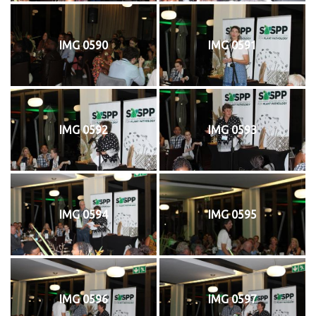
IMG 0590
IMG 0591
IMG 0592
IMG 0593
IMG 0594
IMG 0595
IMG 0596
IMG 0597