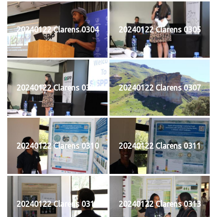
20240122 Clarens 0304
20240122 Clarens 0305
20240122 Clarens 0306
20240122 Clarens 0307
20240122 Clarens 0310
20240122 Clarens 0311
20240122 Clarens 0312
20240122 Clarens 0313