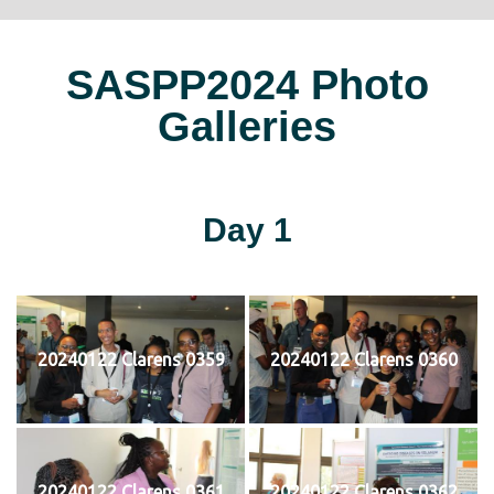
SASPP2024 Photo
Galleries
Day 1
20240122 Clarens 0359
20240122 Clarens 0360
20240122 Clarens 0361
20240122 Clarens 0362