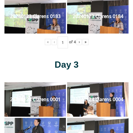
20240123 Clarens 0183
20240123 Clarens 0184
«
‹
of
4
›
»
Day 3
20240124 Clarens 0001
20240124 Clarens 0004