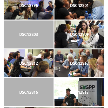
DSCN2796
DSCN2801
DSCN2803
DSCN2809
DSCN2812
DSCN2813
DSCN2816
DSCN2817