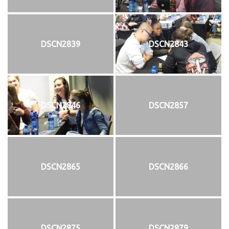
DSCN2839
DSCN2843
DSCN2846
DSCN2857
DSCN2865
DSCN2866
DSCN2875
DSCN2879