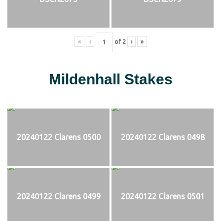
«
‹
of
2
›
»
Mildenhall Stakes
20240122 Clarens 0500
20240122 Clarens 0498
20240122 Clarens 0499
20240122 Clarens 0501