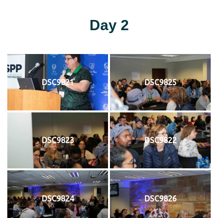
Day 2
DSC9821
DSC9825
DSC9823
DSC9822
DSC9824
DSC9826