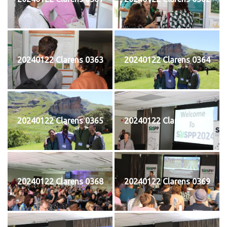
20240122 Clarens 0363
20240122 Clarens 0364
20240122 Clarens 0365
20240122 Clarens 0367
20240122 Clarens 0368
20240122 Clarens 0369