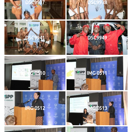
DSC9937
DSC9938
DSC9941
DSC9949
IMG 0510
IMG 0511
IMG 0512
IMG 0513