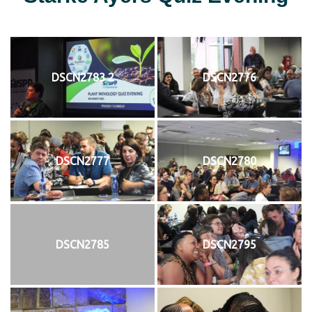
DSCN2783 2
DSCN2776
DSCN2777
DSCN2780
DSCN2785
DSCN2795