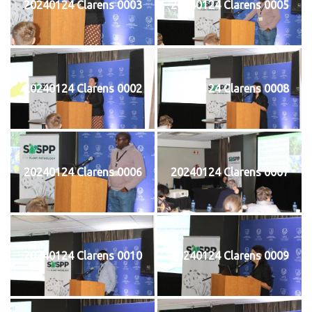
20240124 Clarens 0003
20240124 Clarens 0005
20240124 Clarens 0002
20240124 Clarens 0008
20240124 Clarens 0006
20240124 Clarens 0007
20240124 Clarens 0010
20240124 Clarens 0009