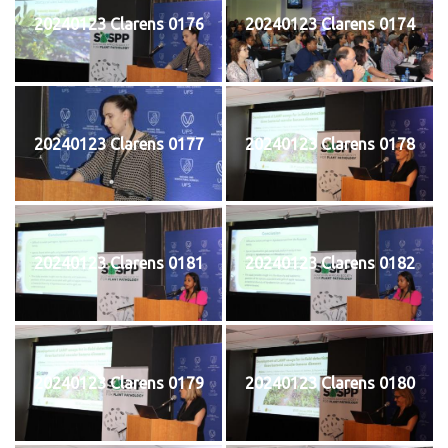
20240123 Clarens 0176
20240123 Clarens 0174
20240123 Clarens 0177
20240123 Clarens 0178
20240123 Clarens 0181
20240123 Clarens 0182
20240123 Clarens 0179
20240123 Clarens 0180