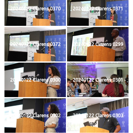
20240122 Clarens 0370
20240122 Clarens 0371
20240122 Clarens 0372
20240122 Clarens 0299
20240122 Clarens 0300
20240122 Clarens 0301
20240122 Clarens 0302
20240122 Clarens 0303