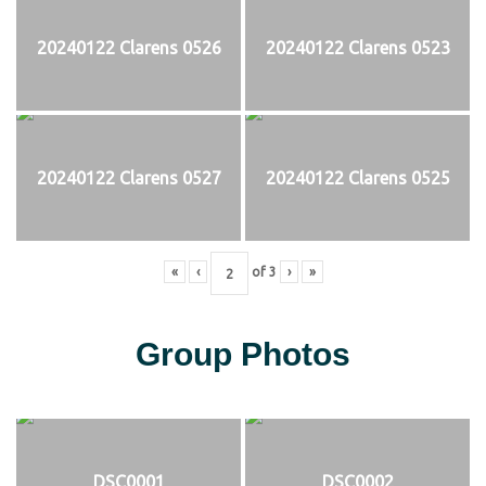
20240122 Clarens 0526
20240122 Clarens 0523
20240122 Clarens 0527
20240122 Clarens 0525
«
‹
of
3
›
»
Group Photos
DSC0001
DSC0002