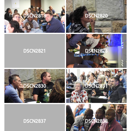
DSCN2818
DSCN2820
DSCN2821
DSCN2826
DSCN2830
DSCN2831
DSCN2837
DSCN2838