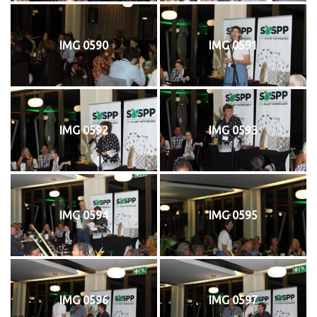
IMG 0590
IMG 0591
IMG 0592
IMG 0593
IMG 0594
IMG 0595
IMG 0596
IMG 0597