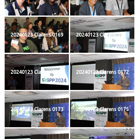
20240123 Clarens 0169
20240123 Clarens 0170
20240123 Clarens 0171
20240123 Clarens 0172
20240123 Clarens 0173
20240123 Clarens 0175